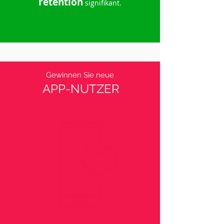
retention
signifikant.
Gewinnen Sie neue
APP-NUTZER